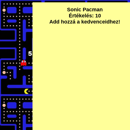
Sonic Pacman
Értékelés: 10
Add hozzá a kedvenceidhez!