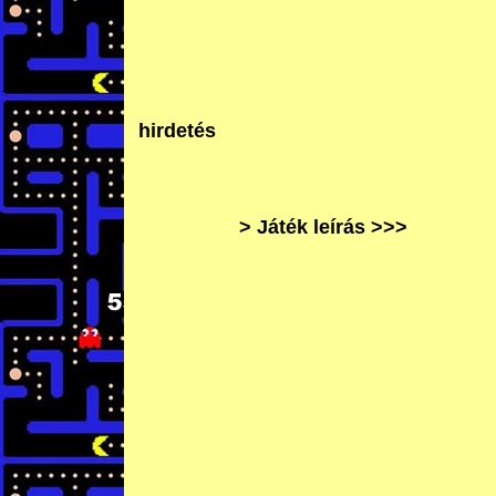
hirdetés
> Játék leírás >>>