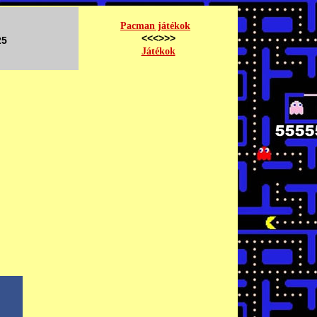
Pacman játékok
<<<>>>
25
Játékok