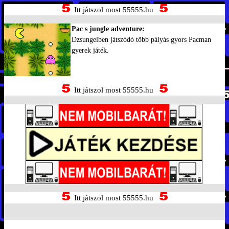
Itt játszol most 55555.hu
Pac s jungle adventure:
Dzsungelben játszódó több pályás gyors Pacman
gyerek játék.
Itt játszol most 55555.hu
Itt játszol most 55555.hu