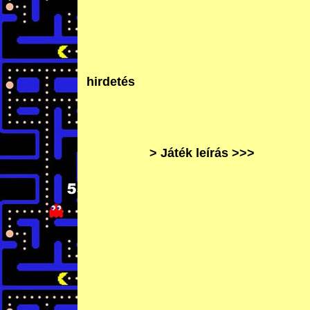
hirdetés
> Játék leírás >>>