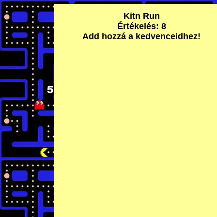
Kitn Run
Értékelés: 8
Add hozzá a kedvenceidhez!