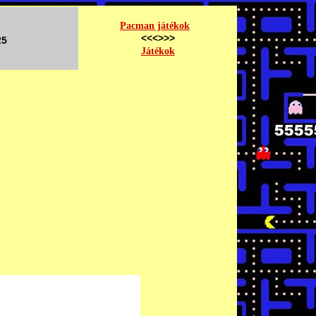
Pacman játékok
<<<>>>
25
Játékok