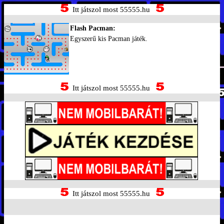
Itt játszol most 55555.hu
Flash Pacman:
Egyszerű kis Pacman játék.
Itt játszol most 55555.hu
Itt játszol most 55555.hu