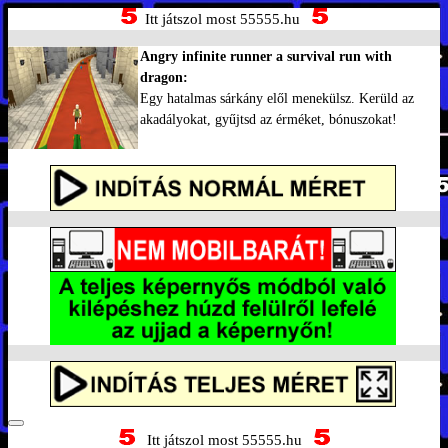
Itt játszol most 55555.hu
Angry infinite runner a survival run with
dragon:
Egy hatalmas sárkány elől menekülsz. Kerüld az
akadályokat, gyűjtsd az érméket, bónuszokat!
Itt játszol most 55555.hu